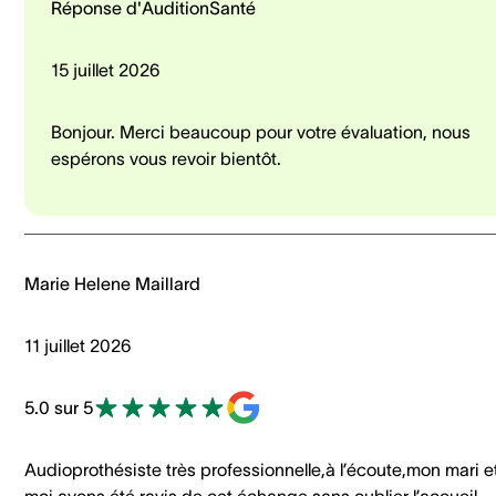
Réponse d'AuditionSanté
15 juillet 2026
Bonjour. Merci beaucoup pour votre évaluation, nous
espérons vous revoir bientôt.
Marie Helene Maillard
11 juillet 2026
5.0 sur 5
Audioprothésiste très professionnelle,à l’écoute,mon mari e
moi avons été ravis de cet échange,sans oublier l’accueil