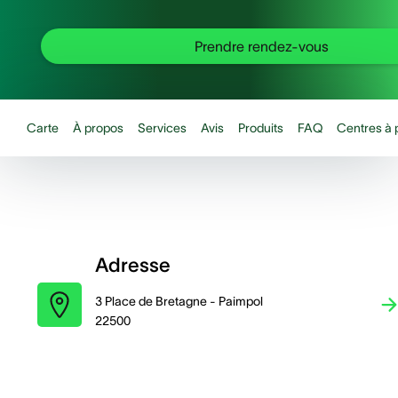
Prendre rendez-vous
Carte
À propos
Services
Avis
Produits
FAQ
Centres à 
Adresse
3 Place de Bretagne - Paimpol
22500