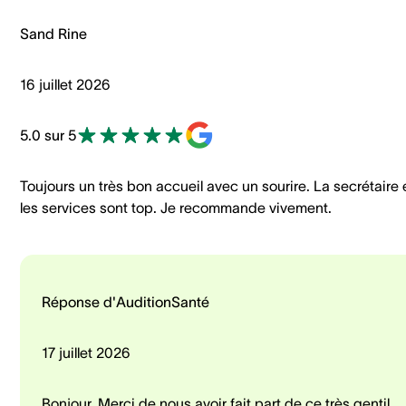
Sand Rine
16 juillet 2026
5.0 sur 5
Toujours un très bon accueil avec un sourire. La secrétaire 
les services sont top. Je recommande vivement.
Réponse d'AuditionSanté
17 juillet 2026
Bonjour. Merci de nous avoir fait part de ce très gentil