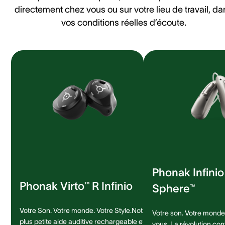
directement chez vous ou sur votre lieu de travail, da
vos conditions réelles d’écoute.
Phonak Infini
Phonak Virto™ R Infinio
Sphere™
Votre Son. Votre monde. Votre Style.Notre
Votre son. Votre monde.
plus petite aide auditive rechargeable et
vous. La révolution con