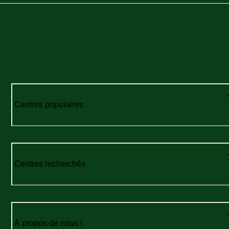
Centres populaires
Centres recherchés
À propos de nous !