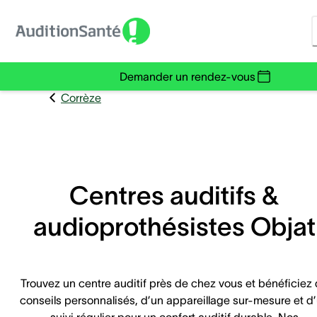
Demander un rendez-vous
Corrèze
Centres auditifs &
audioprothésistes Objat
Trouvez un centre auditif près de chez vous et bénéficiez
conseils personnalisés, d’un appareillage sur-mesure et d
suivi régulier pour un confort auditif durable. Nos