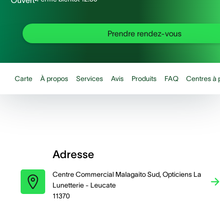
Ouvert
Prendre rendez-vous
Carte
À propos
Services
Avis
Produits
FAQ
Centres à 
Adresse
Centre Commercial Malagaito Sud, Opticiens La
Lunetterie - Leucate
11370