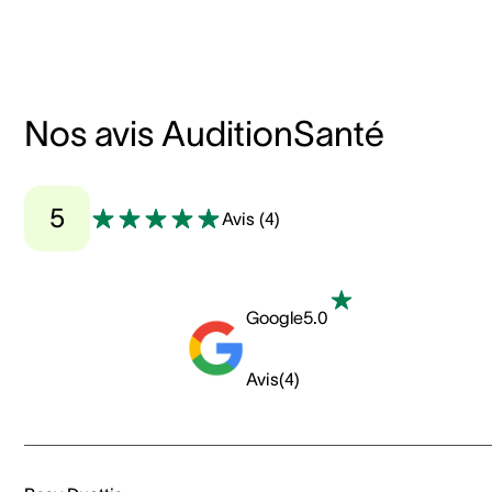
Nos avis AuditionSanté
5
Avis
(
4
)
Google
5.0
Avis
(
4
)